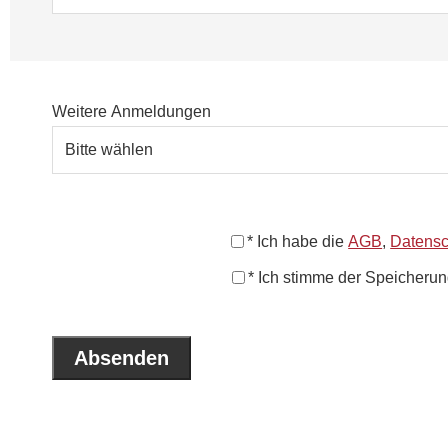
Weitere Anmeldungen
* Ich habe die
AGB
,
Datens
* Ich stimme der Speicheru