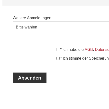
Weitere Anmeldungen
* Ich habe die
AGB
,
Datens
* Ich stimme der Speicheru