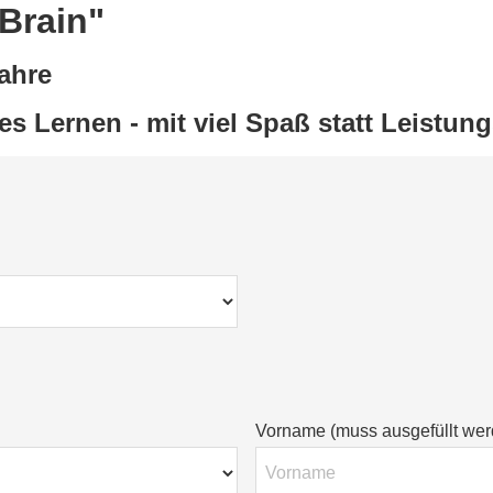
Brain"
Jahre
s Lernen - mit viel Spaß statt Leistun
Vorname (muss ausgefüllt wer