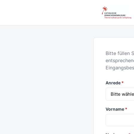
Bitte füllen
entsprechend
Eingangsbes
Anrede
*
Vorname
*