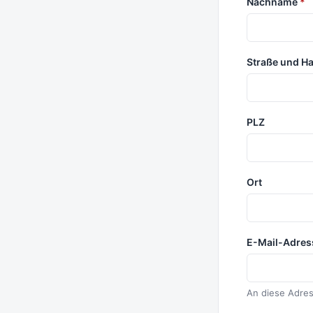
Nachname
*
Straße und 
PLZ
Ort
E-Mail-Adre
An diese Adres