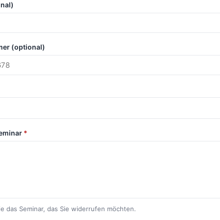
onal)
r (optional)
Seminar
*
ie das Seminar, das Sie widerrufen möchten.