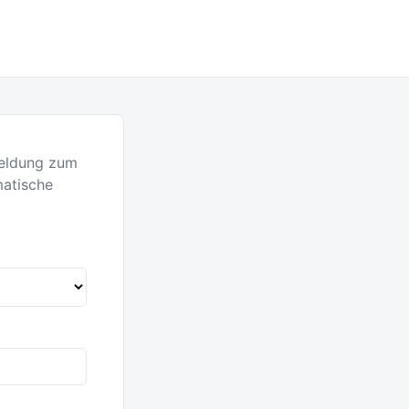
meldung zum
matische