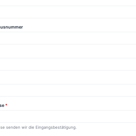
Hausnummer
sse
*
se senden wir die Eingangsbestätigung.