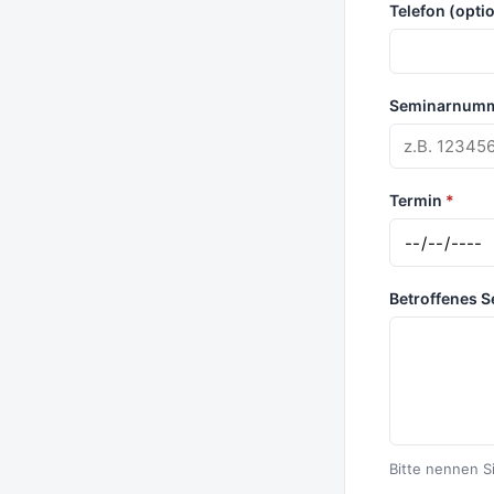
Telefon (opti
Seminarnumme
Termin
*
Betroffenes 
Bitte nennen S